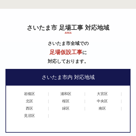
さいたま市 足場工事 対応地域
さいたま市全域での
足場仮設工事
に
対応しております。
さいたま市内 対応地域
岩槻区
浦和区
大宮区
北区
桜区
中央区
西区
緑区
南区
見沼区