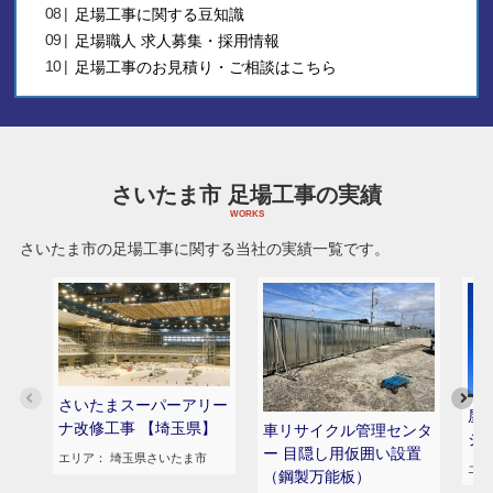
足場工事に関する豆知識
足場職人 求人募集・採用情報
足場工事のお見積り・ご相談はこちら
さいたま市 足場工事の実績
さいたま市の足場工事に関する当社の実績一覧です。
さいたまスーパーアリー
屋
ナ改修工事 【埼玉県】
車リサイクル管理センタ
ジ
ー 目隠し用仮囲い設置
エリア
： 埼玉県さいたま市
エリ
（鋼製万能板）