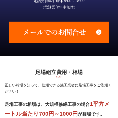
電話受付年中無休 9:00～18:00
（電話受付年中無休）
足場組立費用・相場
正しい相場を知って、信頼できる施工業者に足場工事をご依頼く
ださい！
1平方メ
足場工事の相場は、大規模修繕工事の場合
ートル当たり700円～1000円
が相場です。