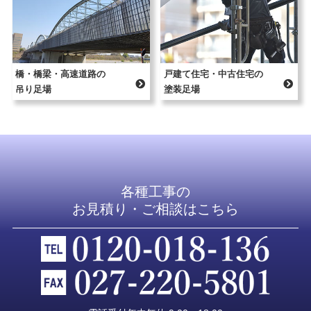
橋・橋梁・高速道路の
戸建て住宅・中古住宅の
吊り足場
塗装足場
各種工事の
お見積り・ご相談はこちら