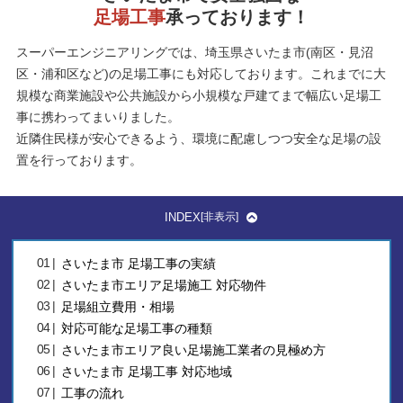
足場工事
承っております！
スーパーエンジニアリングでは、埼玉県さいたま市(南区・見沼
区・浦和区など)の足場工事にも対応しております。これまでに大
規模な商業施設や公共施設から小規模な戸建てまで幅広い足場工
事に携わってまいりました。
近隣住民様が安心できるよう、環境に配慮しつつ安全な足場の設
置を行っております。
INDEX
[
非表示
]
さいたま市 足場工事の実績
さいたま市エリア足場施工 対応物件
足場組立費用・相場
対応可能な足場工事の種類
さいたま市エリア良い足場施工業者の見極め方
さいたま市 足場工事 対応地域
工事の流れ