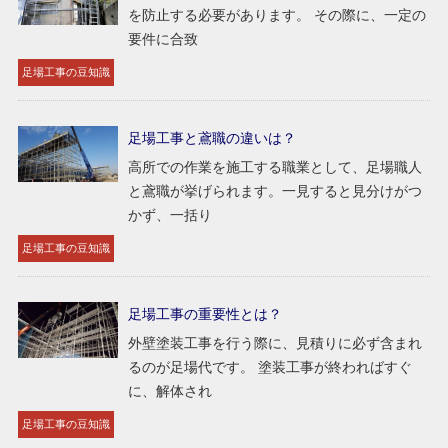
を防止する必要があります。 その際に、一定の
要件に合致
足場工事の豆知識
足場工事と鳶職の違いは？
高所での作業を施工する職業として、足場職人
と鳶職が挙げられます。一見すると見分けがつ
かず、一括り
足場工事の豆知識
足場工事の重要性とは？
外壁塗装工事を行う際に、見積りに必ず含まれ
るのが足場代です。 塗装工事が終わればすぐ
に、解体され
足場工事の豆知識