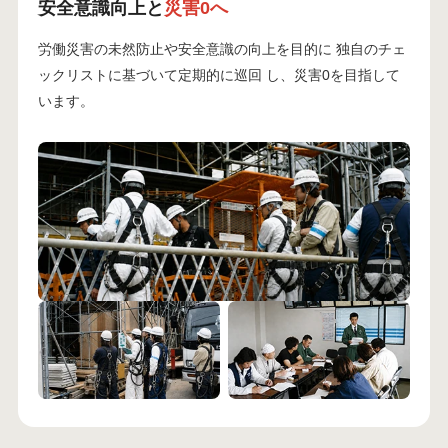
安全意識向上と
災害0へ
労働災害の未然防止や安全意識の向上を目的に 独自のチェ
ックリストに基づいて定期的に巡回 し、災害0を目指して
います。