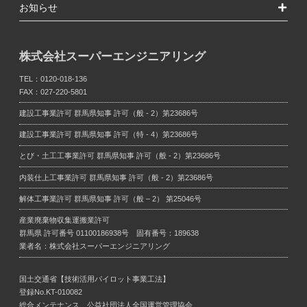
お知らせ
株式会社スーパーエンジニアリング
TEL：
0120-018-136
FAX：027-220-5801
建設工事業許可
群馬県知事 許可（般 - 2）第23686号
建設工事業許可
群馬県知事 許可（特 - 4）第23686号
とび・土工工事業許可
群馬県知事 許可（般 - 2）第23686号
内装仕上工事業許可
群馬県知事 許可（般 - 2）第23686号
解体工事業許可
群馬県知事 許可（般 – 2） 第25046号
産業廃棄物収集運搬業許可
群馬県 許可番号 01100186938号 固有番号：189638
業者名：株式会社スーパーエンジニアリング
国土交通省【技術活用パイロット事業工法】
登録No.KT-010082
総合メンテナンス 公益社団法人全国運営管理協会