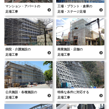
マンション・アパートの
工場・プラント・倉庫の
足場工事
足場・ステージ足場
病院・介護施設の
商業施設・店舗の
足場工事
足場工事
公共施設・各種施設の
特殊な条件に対応する
足場工事
足場工事