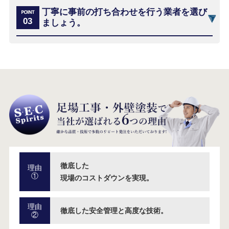
丁寧に事前の打ち合わせを行う業者を選び
ましょう。
徹底した
理由
①
現場のコストダウンを実現。
理由
徹底した安全管理と高度な技術。
②