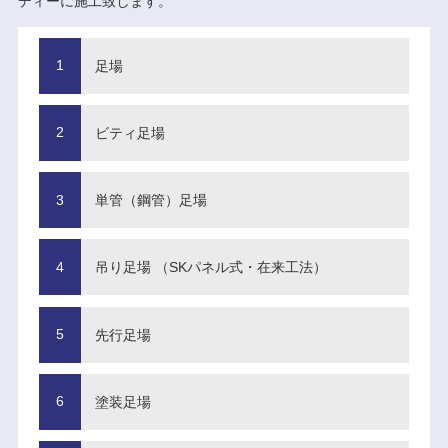
ディーに施工致します。
足場
ビティ足場
単管（鋼管）足場
吊り足場 （SKパネル式・在来工法）
先行足場
塗装足場