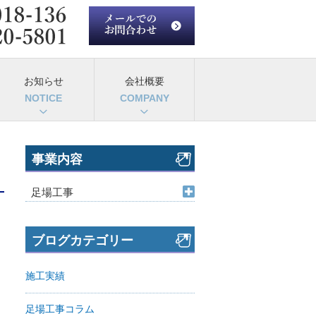
お知らせ
会社概要
事業内容
足場工事
ブログカテゴリー
施工実績
足場工事コラム