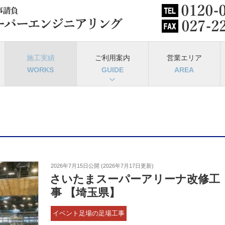
施工実績
ご利用案内
営業エリア
2026年7月15日
公開 (
2026年7月17日
更新)
さいたまスーパーアリーナ改修工
事 【埼玉県】
イベント足場の足場工事