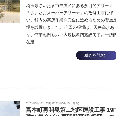
埼玉県さいたま市中央区にある多目的アリーナ
「さいたまスーパーアリーナ」の改修工事に伴
い、館内の高所作業を安全に進めるための階層
場を設置しました。 今回の現場は、天井高があ
り、作業範囲も広い大規模屋内施設です。一般
な建 …
続きを読む
2026年5月22日
公開 (
2026年5月25日
更新)
宮本町再開発第二地区建設工事 19