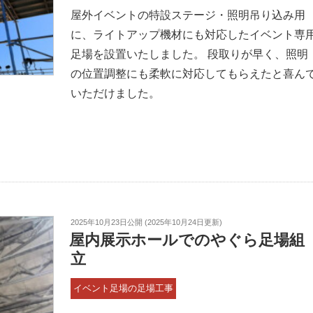
屋外イベントの特設ステージ・照明吊り込み用
に、ライトアップ機材にも対応したイベント専
足場を設置いたしました。 段取りが早く、照明
の位置調整にも柔軟に対応してもらえたと喜ん
いただけました。
2025年10月23日
公開 (
2025年10月24日
更新)
屋内展示ホールでのやぐら足場組
立
イベント足場の足場工事