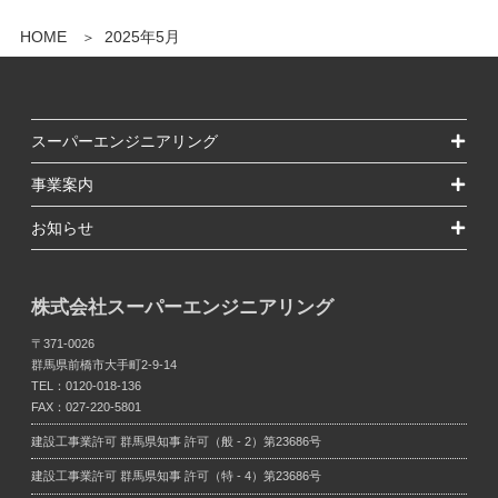
HOME
2025年5月
スーパーエンジニアリング
事業案内
お知らせ
株式会社スーパーエンジニアリング
〒371-0026
群馬県前橋市大手町2-9-14
TEL：
0120-018-136
FAX：027-220-5801
建設工事業許可
群馬県知事 許可（般 - 2）第23686号
建設工事業許可
群馬県知事 許可（特 - 4）第23686号